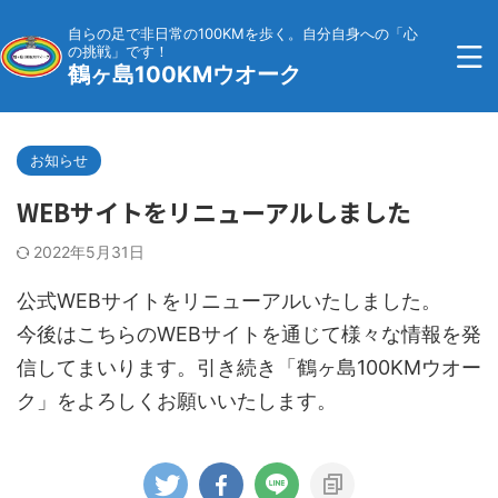
自らの足で非日常の100KMを歩く。自分自身への「心
の挑戦」です！
鶴ヶ島100KMウオーク
お知らせ
WEBサイトをリニューアルしました
2022年5月31日
公式WEBサイトをリニューアルいたしました。
今後はこちらのWEBサイトを通じて様々な情報を発
信してまいります。引き続き「鶴ヶ島100KMウオー
ク」をよろしくお願いいたします。